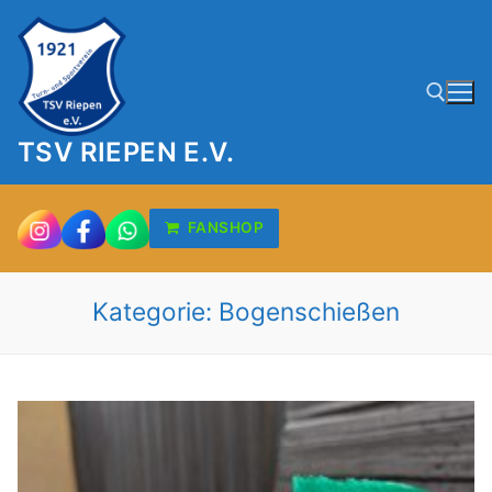
Zum
Inhalt
springen
TSV RIEPEN E.V.
Suchen nach:
FANSHOP
Kategorie:
Bogenschießen